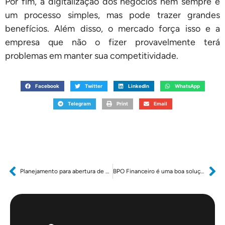
Por fim, a digitalização dos negócios nem sempre é
um processo simples, mas pode trazer grandes
benefícios. Além disso, o mercado força isso e a
empresa que não o fizer provavelmente terá
problemas em manter sua competitividade.
Facebook
Twitter
LinkedIn
WhatsApp
Telegram
Print
Email
Planejamento para abertura de empresa: o que é necessário e como montar um projeto
BPO Financeiro é uma boa solução: vantagens e ganhos reais!