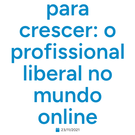
para
crescer: o
profissional
liberal no
mundo
online
23/11/2021