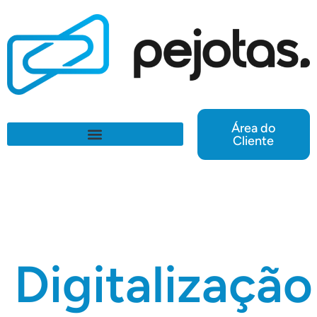
Área do
Cliente
Digitalização