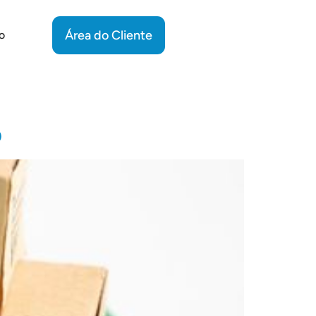
Área do Cliente
o
o