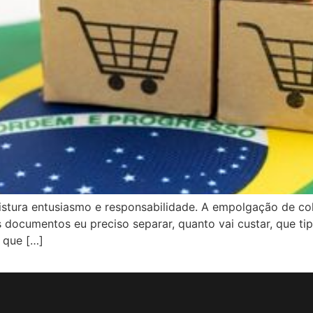
istura entusiasmo e responsabilidade. A empolgação de co
documentos eu preciso separar, quanto vai custar, que t
 que […]