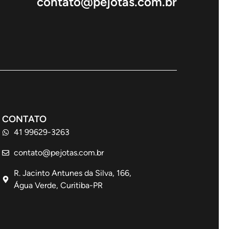
contato@pejotas.com.br
CONTATO
41 99629-3263
contato@pejotas.com.br
R. Jacinto Antunes da Silva, 166,
Água Verde, Curitiba-PR