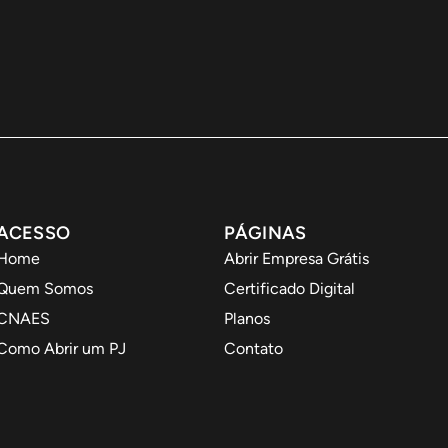
ACESSO
PÁGINAS
Home
Abrir Empresa Grátis
Quem Somos
Certificado Digital
CNAES
Planos
Como Abrir um PJ
Contato