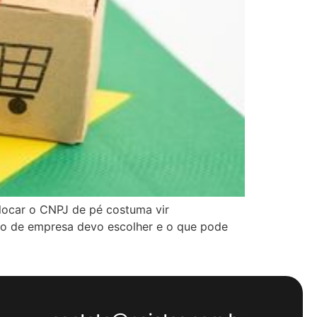
locar o CNPJ de pé costuma vir
ipo de empresa devo escolher e o que pode