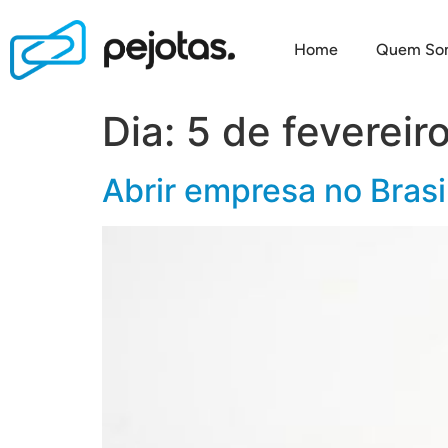
Home
Quem So
Dia:
5 de fevereir
Abrir empresa no Brasi