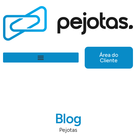
Área do
Cliente
Blog
Pejotas