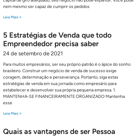
capital de giro adequado, seu negócio não pode expandir. Você pode
nem mesmo ser capaz de cumprir os pedidos
Leia Mais »
5 Estratégias de Venda que todo
Empreendedor precisa saber
24 de setembro de 2021
Para muitos empresários, ser seu próprio patrão é o ápice do sonho
brasileiro. Construir um negócio de venda de sucesso exige
coragem, determinação e perseverança. Portanto, siga estas
estratégias de venda em sua jornada como empresário para
estabelecer e desenvolver sua própria pequena empresa. 1.
MANTENHA-SE FINANCEIRAMENTE ORGANIZADO Mantenha
esse
Leia Mais »
Quais as vantagens de ser Pessoa