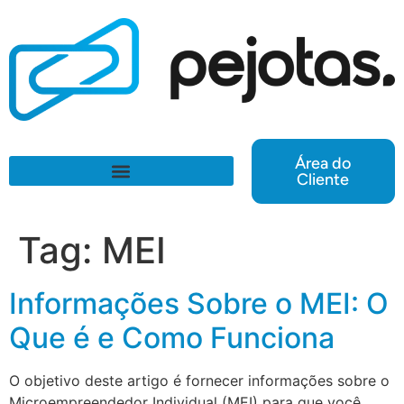
Área do
Cliente
Tag:
MEI
Informações Sobre o MEI: O
Que é e Como Funciona
O objetivo deste artigo é fornecer informações sobre o
Microempreendedor Individual (MEI) para que você