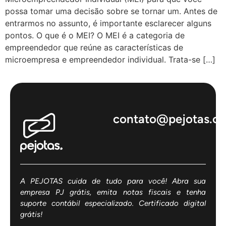
possa tomar uma decisão sobre se tornar um. Antes de
entrarmos no assunto, é importante esclarecer alguns
pontos. O que é o MEI? O MEI é a categoria de
empreendedor que reúne as características de
microempresa e empreendedor individual. Trata-se […]
contato@pejotas.c
A PEJOTAS cuida de tudo para você! Abra sua
empresa PJ grátis, emita notas fiscais e tenha
suporte contábil especializado. Certificado digital
grátis!