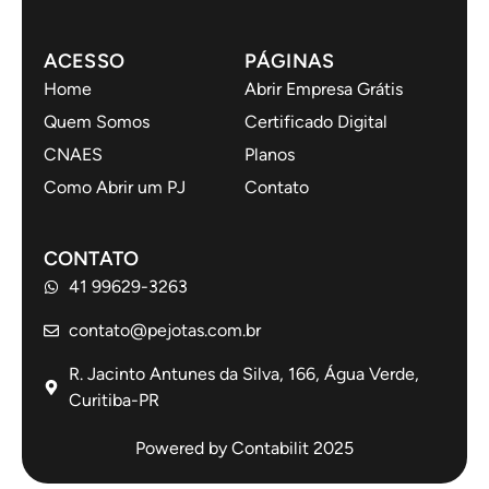
ACESSO
PÁGINAS
Home
Abrir Empresa Grátis
Quem Somos
Certificado Digital
CNAES
Planos
Como Abrir um PJ
Contato
CONTATO
41 99629-3263
contato@pejotas.com.br
R. Jacinto Antunes da Silva, 166, Água Verde,
Curitiba-PR
Powered by Contabilit 2025