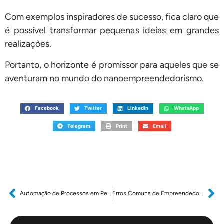
Com exemplos inspiradores de sucesso, fica claro que
é possível transformar pequenas ideias em grandes
realizações.
Portanto, o horizonte é promissor para aqueles que se
aventuram no mundo do nanoempreendedorismo.
Facebook
Twitter
LinkedIn
WhatsApp
Telegram
Print
Email
Automação de Processos em Pequenas Empresas
Erros Comuns de Empreendedores no Uso do Pix — e Como Evitá-los