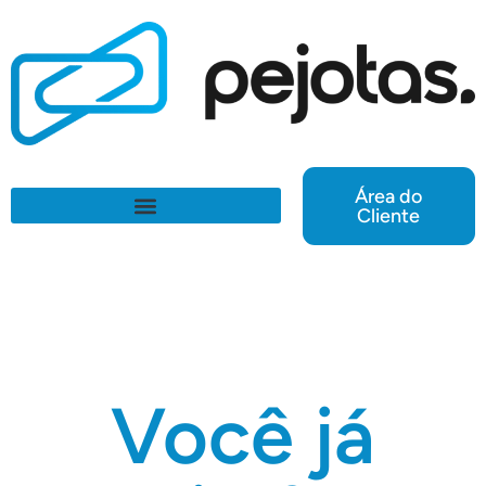
Área do
Cliente
Você já