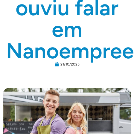
ouviu falar
em
Nanoempree
21/10/2025