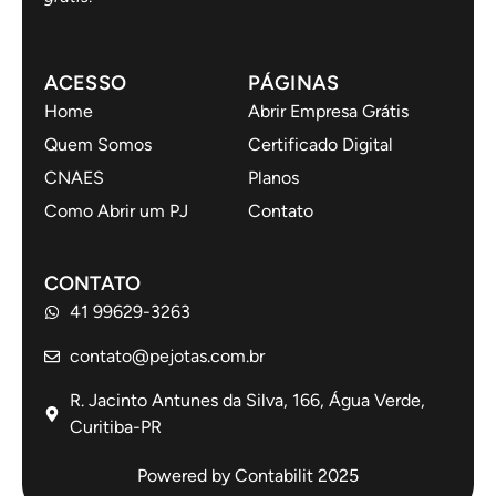
ACESSO
PÁGINAS
Home
Abrir Empresa Grátis
Quem Somos
Certificado Digital
CNAES
Planos
Como Abrir um PJ
Contato
CONTATO
41 99629-3263
contato@pejotas.com.br
R. Jacinto Antunes da Silva, 166, Água Verde,
Curitiba-PR
Powered by Contabilit 2025