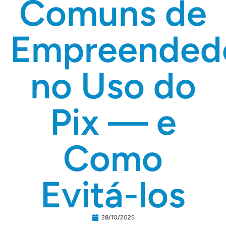
Comuns de
Empreended
no Uso do
Pix — e
Como
Evitá-los
28/10/2025