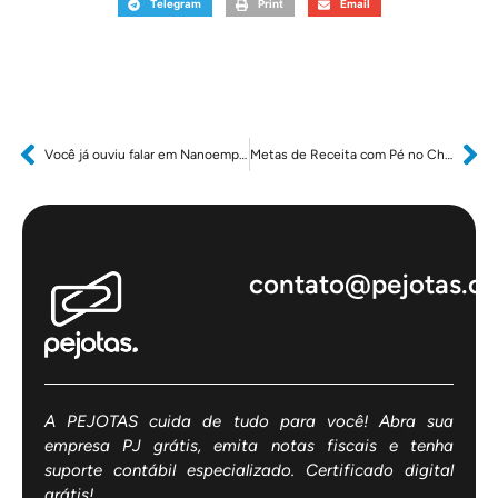
Telegram
Print
Email
Você já ouviu falar em Nanoempreendedorismo?
Metas de Receita com Pé no Chão
contato@pejotas.c
A PEJOTAS cuida de tudo para você! Abra sua
empresa PJ grátis, emita notas fiscais e tenha
suporte contábil especializado. Certificado digital
grátis!