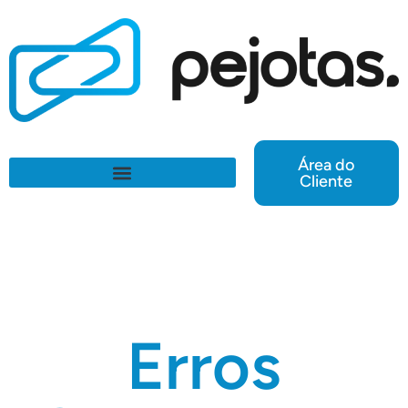
Área do
Cliente
Erros