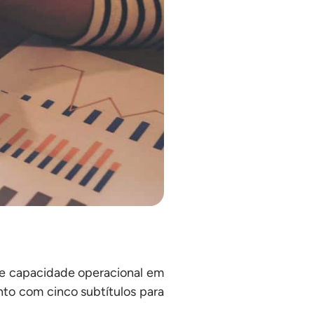
 e capacidade operacional em
onto com cinco subtítulos para