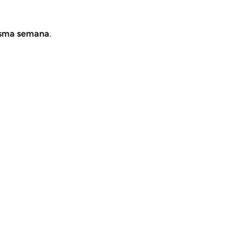
sma semana
.