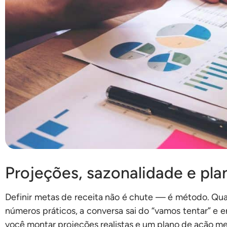
Projeções, sazonalidade e pl
Definir metas de receita não é chute — é método. Qua
números práticos, a conversa sai do “vamos tentar” e e
você montar projeções realistas e um plano de ação men