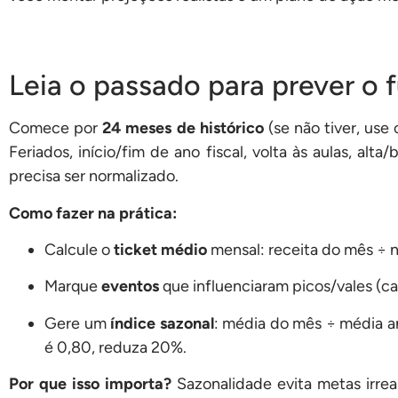
Leia o passado para prever o f
Comece por
24 meses de histórico
(se não tiver, us
Feriados, início/fim de ano fiscal, volta às aulas, a
precisa ser normalizado.
Como fazer na prática:
Calcule o
ticket médio
mensal: receita do mês ÷ 
Marque
eventos
que influenciaram picos/vales (c
Gere um
índice sazonal
: média do mês ÷ média anu
é 0,80, reduza 20%.
Por que isso importa?
Sazonalidade evita metas irrea