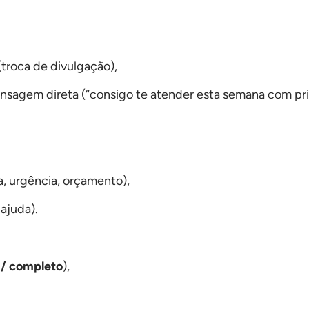
troca de divulgação),
nsagem direta (“consigo te atender esta semana com pri
, urgência, orçamento),
 ajuda).
l / completo
),