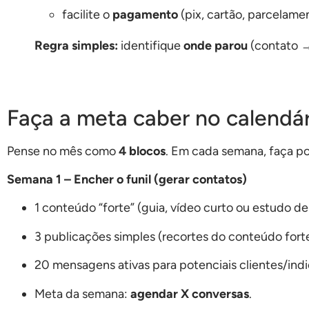
facilite o
pagamento
(pix, cartão, parcelame
Regra simples:
identifique
onde parou
(contato →
Faça a meta caber no calendá
Pense no mês como
4 blocos
. Em cada semana, faça p
Semana 1 – Encher o funil (gerar contatos)
1 conteúdo “forte” (guia, vídeo curto ou estudo de
3 publicações simples (recortes do conteúdo forte
20 mensagens ativas para potenciais clientes/ind
Meta da semana:
agendar X conversas
.