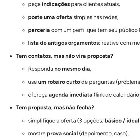
peça
indicações
para clientes atuais,
poste uma oferta
simples nas redes,
parceria
com um perfil que tem seu público (
lista de antigos orçamentos
: reative com me
Tem contatos, mas não vira proposta?
Responda
no mesmo dia
,
use
um roteiro curto
de perguntas (problema
ofereça
agenda imediata
(link de calendário
Tem proposta, mas não fecha?
simplifique a oferta (3 opções:
básico / idea
mostre
prova social
(depoimento, caso),