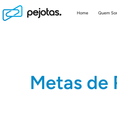
Home
Quem So
Metas de 