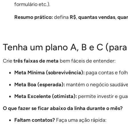
formulário etc.).
Resumo prático:
defina
R$
,
quantas vendas
,
quan
Tenha um plano A, B e C (para
Crie
três faixas de meta
bem fáceis de entender:
Meta Mínima (sobrevivência):
paga contas e folh
Meta Boa (esperada):
mantém o negócio saudáve
Meta Excelente (otimista):
permite investir e gua
O que fazer se ficar abaixo da linha durante o mês?
Faltam contatos?
Faça uma ação rápida: