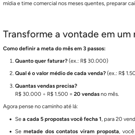
mídia e time comercial nos meses quentes, preparar cai
Transforme a vontade em um n
Como definir a meta do mês em 3 passos:
Quanto quer faturar?
(ex.: R$ 30.000)
Qual é o valor médio de cada venda?
(ex.: R$ 1.5
Quantas vendas precisa?
R$ 30.000 ÷ R$ 1.500 =
20 vendas
no mês.
Agora pense no caminho até lá:
Se
a cada 5 propostas você fecha 1
, para 20 ven
Se
metade dos contatos viram proposta
, você