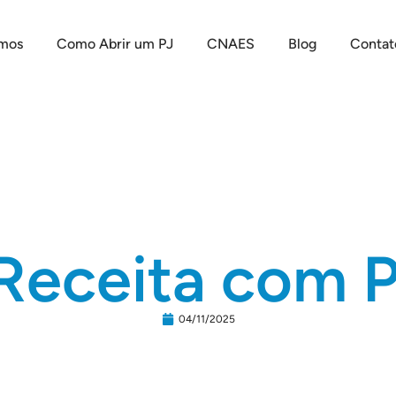
mos
Como Abrir um PJ
CNAES
Blog
Contat
Receita com 
04/11/2025