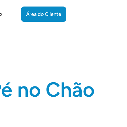
Área do Cliente
o
Pé no Chão