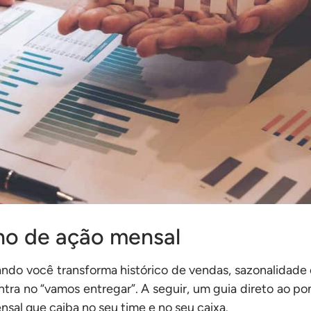
ano de ação mensal
ndo você transforma histórico de vendas, sazonalidade
ntra no “vamos entregar”. A seguir, um guia direto ao p
sal que caiba no seu time e no seu caixa.